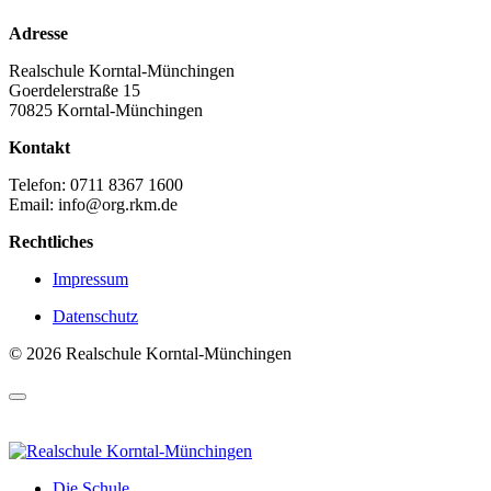
Adresse
Realschule Korntal-Münchingen
Goerdelerstraße 15
70825 Korntal-Münchingen
Kontakt
Telefon: 0711 8367 1600
Email: info@org.rkm.de
Rechtliches
Impressum
Datenschutz
© 2026 Realschule Korntal-Münchingen
Die Schule