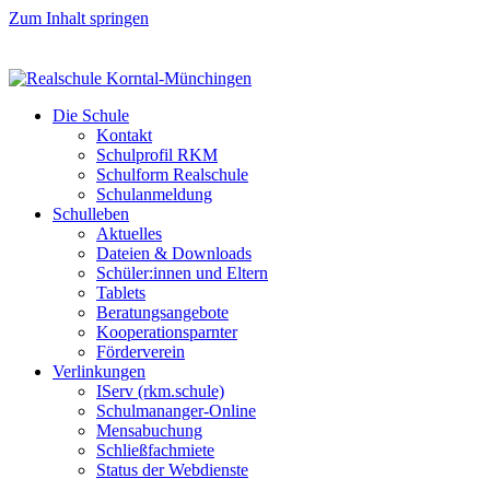
Zum Inhalt springen
Die Schule
Kontakt
Schulprofil RKM
Schulform Realschule
Schulanmeldung
Schulleben
Aktuelles
Dateien & Downloads
Schüler:innen und Eltern
Tablets
Beratungsangebote
Kooperationsparnter
Förderverein
Verlinkungen
IServ (rkm.schule)
Schulmananger-Online
Mensabuchung
Schließfachmiete
Status der Webdienste